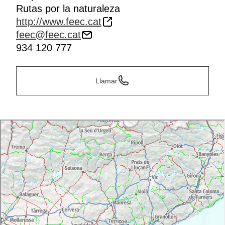
Rutas por la naturaleza
http://www.feec.cat
feec@feec.cat
934 120 777
Llamar