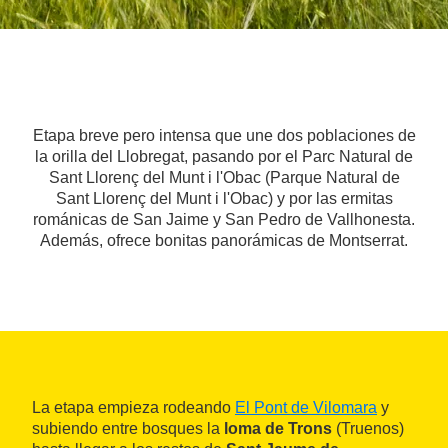
Etapa breve pero intensa que une dos poblaciones de
la orilla del Llobregat, pasando por el Parc Natural de
Sant Llorenç del Munt i l'Obac (Parque Natural de
Sant Llorenç del Munt i l'Obac) y por las ermitas
románicas de San Jaime y San Pedro de Vallhonesta.
Además, ofrece bonitas panorámicas de Montserrat.
La etapa empieza rodeando
El Pont de Vilomara
y
subiendo entre bosques la
loma de Trons
(Truenos)