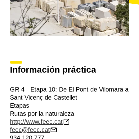
Información práctica
GR 4 - Etapa 10: De El Pont de Vilomara a
Sant Vicenç de Castellet
Etapas
Rutas por la naturaleza
http://www.feec.cat
feec@feec.cat
934 120 777