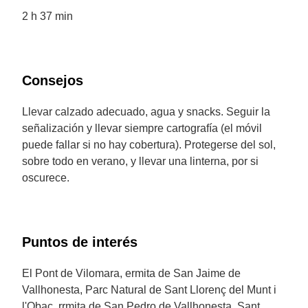
2 h 37 min
Consejos
Llevar calzado adecuado, agua y snacks. Seguir la
señalización y llevar siempre cartografía (el móvil
puede fallar si no hay cobertura). Protegerse del sol,
sobre todo en verano, y llevar una linterna, por si
oscurece.
Puntos de interés
El Pont de Vilomara, ermita de San Jaime de
Vallhonesta, Parc Natural de Sant Llorenç del Munt i
l'Obac, rrmita de San Pedro de Vallhonesta, Sant