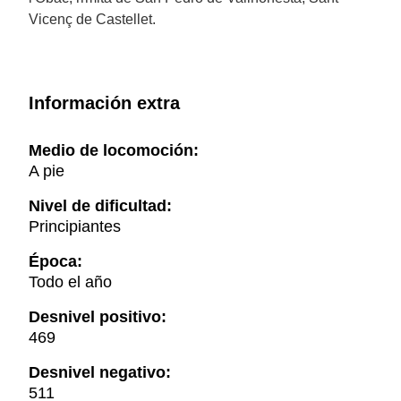
Vicenç de Castellet.
Información extra
Medio de locomoción:
A pie
Nivel de dificultad:
Principiantes
Época:
Todo el año
Desnivel positivo:
469
Desnivel negativo:
511