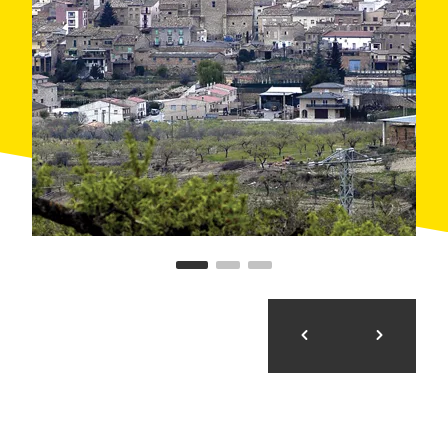
zona para practicar la
escalada
.