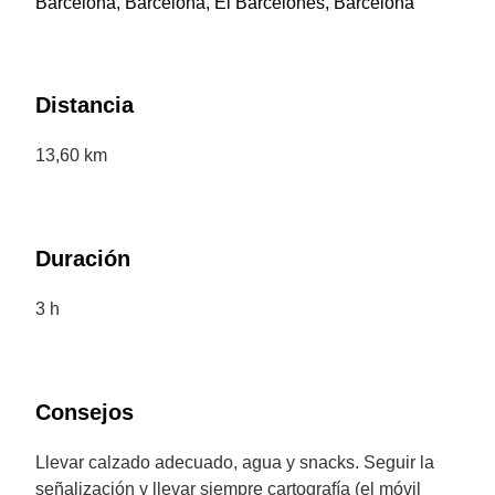
Barcelona, Barcelona, El Barcelonès, Barcelona
Distancia
13,60 km
Duración
3 h
Consejos
Llevar calzado adecuado, agua y snacks. Seguir la
señalización y llevar siempre cartografía (el móvil