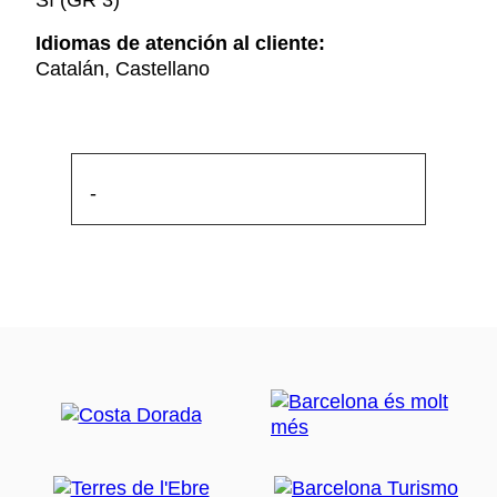
Sí (GR 3)
Idiomas de atención al cliente:
Catalán, Castellano
-