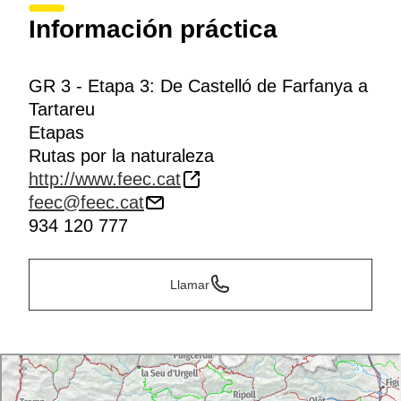
Información práctica
GR 3 - Etapa 3: De Castelló de Farfanya a
Tartareu
Etapas
Rutas por la naturaleza
http://www.feec.cat
feec@feec.cat
934 120 777
Llamar