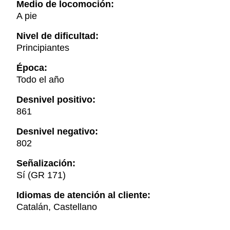
Medio de locomoción:
A pie
Nivel de dificultad:
Principiantes
Época:
Todo el año
Desnivel positivo:
861
Desnivel negativo:
802
Señalización:
Sí (GR 171)
Idiomas de atención al cliente:
Catalán, Castellano