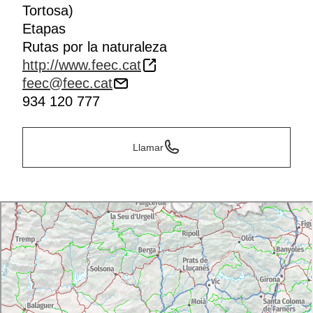
Tortosa)
Etapas
Rutas por la naturaleza
http://www.feec.cat
feec@feec.cat
934 120 777
Llamar