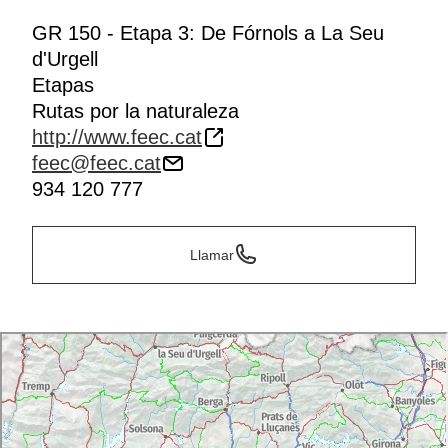
GR 150 - Etapa 3: De Fórnols a La Seu
d'Urgell
Etapas
Rutas por la naturaleza
http://www.feec.cat
feec@feec.cat
934 120 777
Llamar