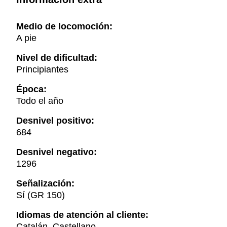
Medio de locomoción:
A pie
Nivel de dificultad:
Principiantes
Época:
Todo el año
Desnivel positivo:
684
Desnivel negativo:
1296
Señalización:
Sí (GR 150)
Idiomas de atención al cliente:
Catalán, Castellano