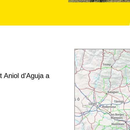
 Aniol d’Aguja a