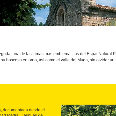
goda, una de las cimas más emblemáticas del Espai Natural Pro
y su boscoso entorno, así como el valle del Muga, sin olvidar u
a, documentada desde el
 Edad Media. Después de