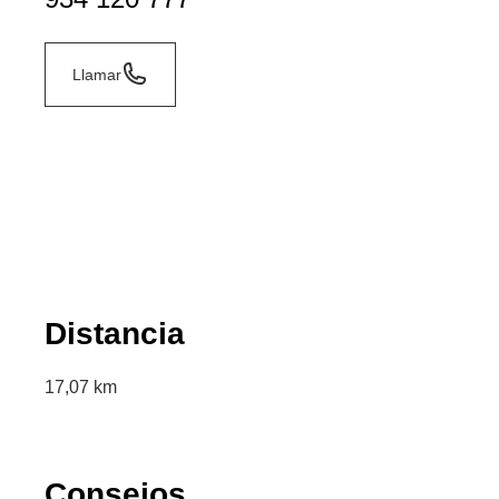
Llamar
Distancia
17,07 km
Consejos