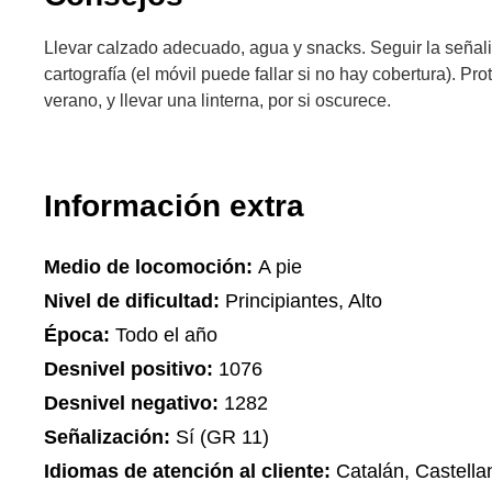
Llevar calzado adecuado, agua y snacks. Seguir la señali
cartografía (el móvil puede fallar si no hay cobertura). Pr
verano, y llevar una linterna, por si oscurece.
Información extra
Medio de locomoción:
A pie
Nivel de dificultad:
Principiantes, Alto
Época:
Todo el año
Desnivel positivo:
1076
Desnivel negativo:
1282
Señalización:
Sí (GR 11)
Idiomas de atención al cliente:
Catalán, Castella