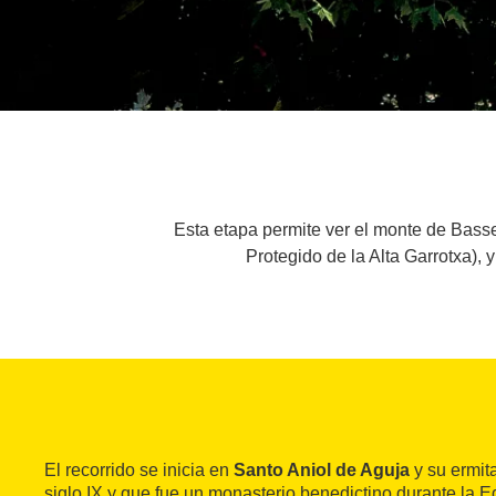
Esta etapa permite ver el monte de Basse
Protegido de la Alta Garrotxa), 
El recorrido se inicia en
Santo Aniol de Aguja
y su ermit
siglo IX y que fue un monasterio benedictino durante la