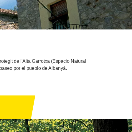
tegit de l'Alta Garrotxa (Espacio Natural
n paseo por el pueblo de Albanyà.