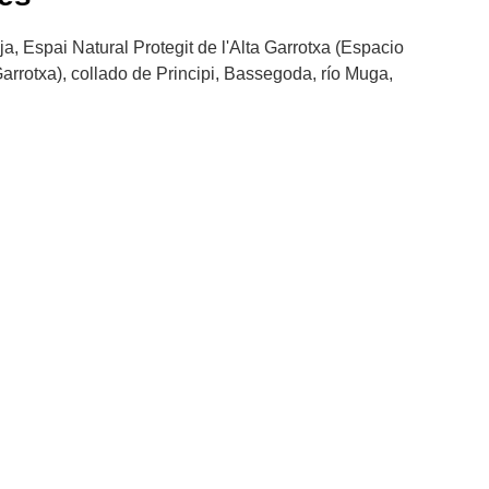
a, Espai Natural Protegit de l'Alta Garrotxa (Espacio
Garrotxa), collado de Principi, Bassegoda, río Muga,