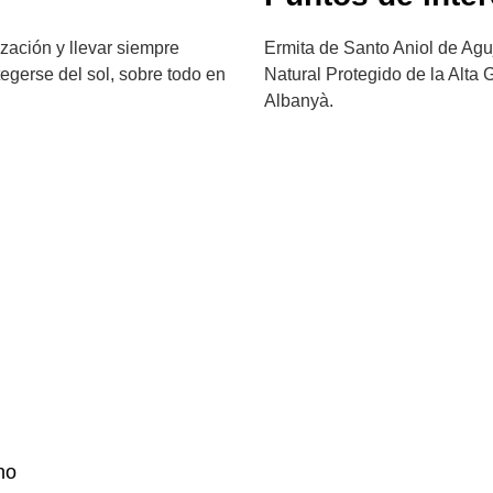
zación y llevar siempre
Ermita de Santo Aniol de Aguj
otegerse del sol, sobre todo en
Natural Protegido de la Alta 
Albanyà.
no