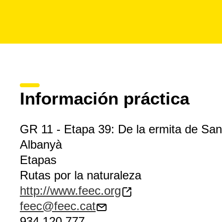
Información práctica
GR 11 - Etapa 39: De la ermita de Sant
Albanyà
Etapas
Rutas por la naturaleza
http://www.feec.org
feec@feec.cat
934 120 777