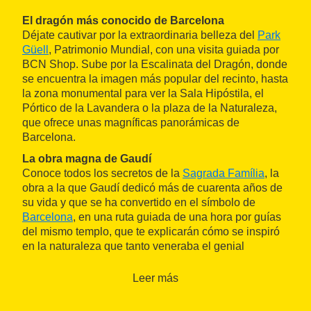
El dragón más conocido de Barcelona
Déjate cautivar por la extraordinaria belleza del
Park
Güell
, Patrimonio Mundial, con una visita guiada por
BCN Shop. Sube por la Escalinata del Dragón, donde
se encuentra la imagen más popular del recinto, hasta
la zona monumental para ver la Sala Hipóstila, el
Pórtico de la Lavandera o la plaza de la Naturaleza,
que ofrece unas magníficas panorámicas de
Barcelona.
La obra magna de Gaudí
Conoce todos los secretos de la
Sagrada Família
, la
obra a la que Gaudí dedicó más de cuarenta años de
su vida y que se ha convertido en el símbolo de
Barcelona
, en una ruta guiada de una hora por guías
del mismo templo, que te explicarán cómo se inspiró
en la naturaleza que tanto veneraba el genial
arquitecto para diseñar las fachadas y el interior de la
basílica.
Leer más
El conjunto modernista más grande del mundo