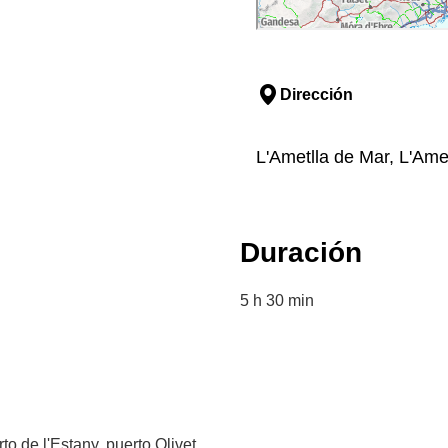
Dirección
L'Ametlla de Mar, L'Ame
Duración
5 h 30 min
o de l'Estany, puerto Olivet,