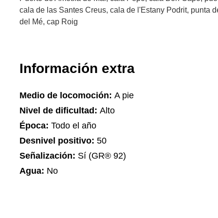
cala de las Santes Creus, cala de l'Estany Podrit, punta d
del Mé, cap Roig
Información extra
Medio de locomoción:
A pie
Nivel de dificultad:
Alto
Época:
Todo el año
Desnivel positivo:
50
Señalización:
Sí (GR® 92)
Agua:
No