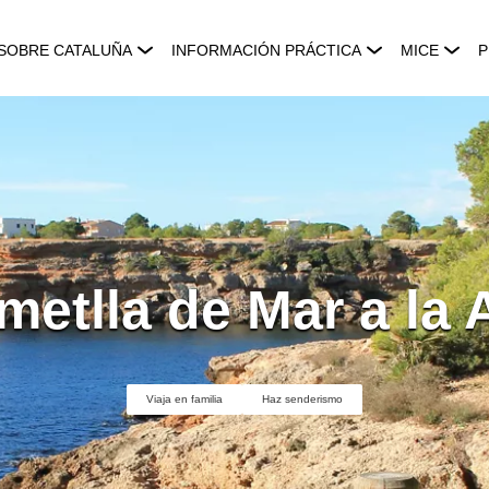
SOBRE CATALUÑA
INFORMACIÓN PRÁCTICA
MICE
P
metlla de Mar a la
Viaja en familia
Haz senderismo