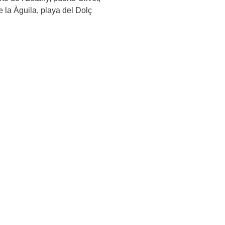
e la Àguila, playa del Dolç