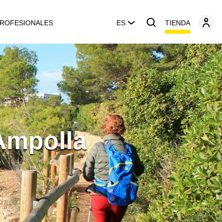
TIENDA
ROFESIONALES
ES
 Ampolla