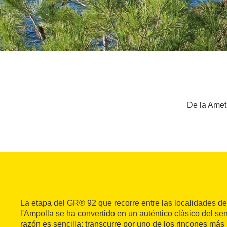
De la Ametl
La etapa del GR® 92 que recorre entre las localidades de
l'Ampolla se ha convertido en un auténtico clásico del s
razón es sencilla: transcurre por uno de los rincones más b