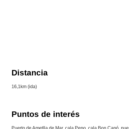
Distancia
16,1km (ida)
Puntos de interés
Puerto de Ametlla de Mar, cala Pepo, cala Bon Capó, puert