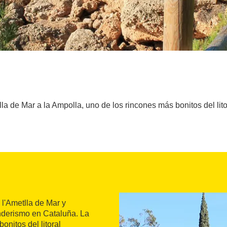
la de Mar a la Ampolla, uno de los rincones más bonitos del lito
 l'Ametlla de Mar y
enderismo en Cataluña. La
onitos del litoral