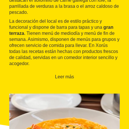
destacan el solomillo de carne gallega con
foie
, la
parrillada de verduras a la brasa o el arroz caldoso de
pescado.
La decoración del local es de estilo práctico y
funcional y dispone de barra para tapas y una
gran
terraza
. Tienen menú de mediodía y menú de fin de
semana. Asimismo, disponen de menús para grupos y
ofrecen servicio de comida para llevar. En Xorús
todas las recetas están hechas con productos frescos
de calidad, servidas en un comedor interior sencillo y
acogedor.
Leer más