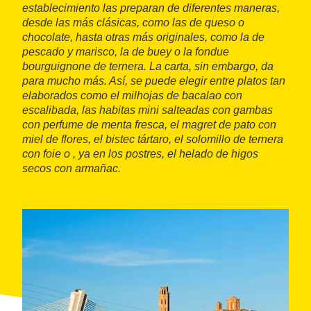
establecimiento las preparan de diferentes maneras,
desde las más clásicas, como las de queso o
chocolate, hasta otras más originales, como la de
pescado y marisco, la de buey o la
fondue
bourguignone
de ternera. La carta, sin embargo, da
para mucho más. Así, se puede elegir entre platos tan
elaborados como el milhojas de bacalao con
escalibada, las habitas mini salteadas con gambas
con perfume de menta fresca, el
magret
de pato con
miel de flores, el bistec tártaro, el solomillo de ternera
con foie o , ya en los postres, el helado de higos
secos con armañac.