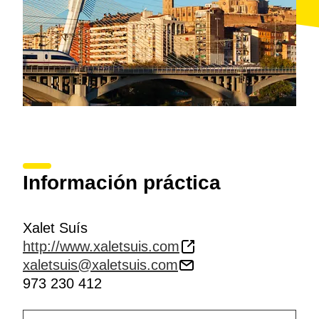
Información práctica
Xalet Suís
http://www.xaletsuis.com
xaletsuis@xaletsuis.com
973 230 412