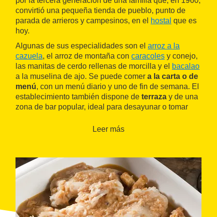
por la tercera generación de una familia que, en 1960,
convirtió una pequeña tienda de pueblo, punto de
parada de arrieros y campesinos, en el
hostal
que es
hoy.
Algunas de sus especialidades son el
arroz a la
cazuela
, el arroz de montaña con
caracoles
y conejo,
las manitas de cerdo rellenas de morcilla y el
bacalao
a la muselina de ajo. Se puede comer
a la carta o de
menú
, con un menú diario y uno de fin de semana. El
establecimiento también dispone de
terraza
y de una
zona de bar popular, ideal para desayunar o tomar
algo.
Leer más