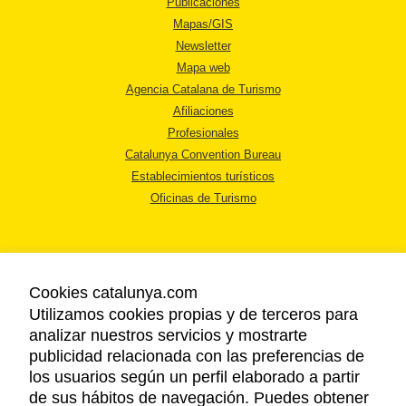
Publicaciones
Mapas/GIS
Newsletter
Mapa web
Agencia Catalana de Turismo
Afiliaciones
Profesionales
Catalunya Convention Bureau
Establecimientos turísticos
Oficinas de Turismo
Cookies catalunya.com
Utilizamos cookies propias y de terceros para
AVISO LEGAL
analizar nuestros servicios y mostrarte
POLÍTICA DE PRIVACIDAD
publicidad relacionada con las preferencias de
COOKIES
los usuarios según un perfil elaborado a partir
ACCESSIBILIDAD
de sus hábitos de navegación. Puedes obtener