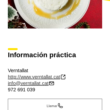
Información práctica
Verntallat
http://www.verntallat.cat
info@verntallat.cat
972 691 039
Llamar