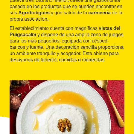
Esteve d'en Bas a El Mallol, ofrece una gastronomía
basada en los productos que se pueden encontrar en
sus
Agrobotigues
y que salen de la
carnicería
de la
propia asociación.
El establecimiento cuenta con magníficas
vistas del
Puigsacalm
y dispone de una amplia zona de juegos
para los más pequeños, equipada con césped,
bancos y fuente. Una decoración sencilla proporciona
un ambiente tranquilo y acogedor. Está abierto para
desayunos de tenedor, comidas o meriendas.