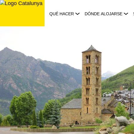
Saltar
al
QUÉ HACER
DÓNDE ALOJARSE
contenido