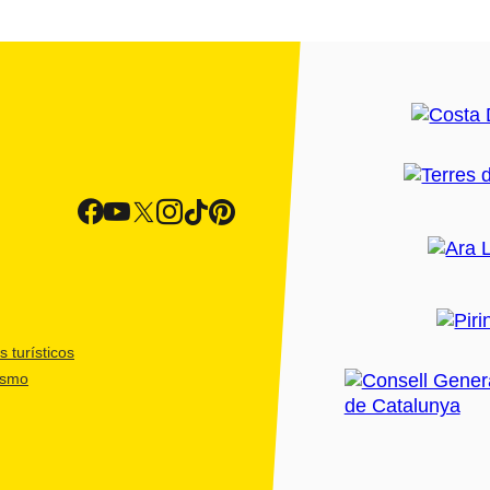
 turísticos
ismo