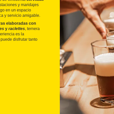
taciones y maridajes
rago en un espacio
 y servicio amigable.
as elaboradas con
es
y
raclettes
, ternera
eriencia es la
puede disfrutar tanto