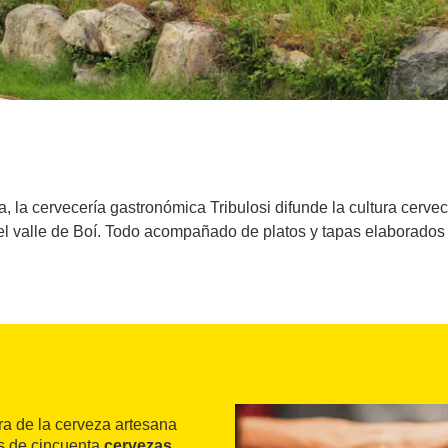
, la cervecería gastronómica Tribulosi difunde la cultura cerve
el valle de Boí. Todo acompañado de platos y tapas elaborados
ura de la cerveza artesana
 de cincuenta
cervezas