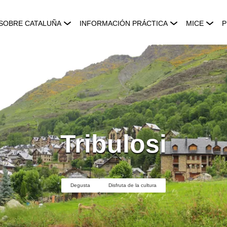
SOBRE CATALUÑA
INFORMACIÓN PRÁCTICA
MICE
P
Tribulosi
Degusta
Disfruta de la cultura