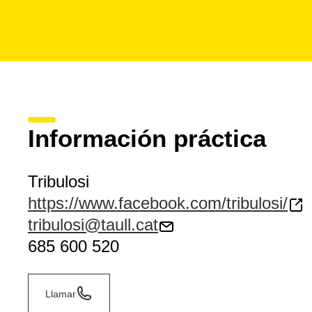
Información práctica
Tribulosi
https://www.facebook.com/tribulosi/
tribulosi@taull.cat
685 600 520
Llamar