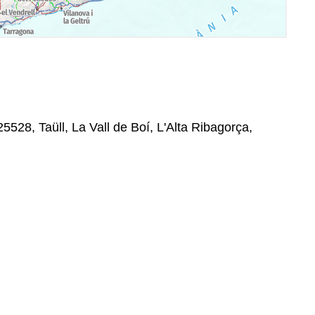
25528, Taüll, La Vall de Boí, L'Alta Ribagorça,