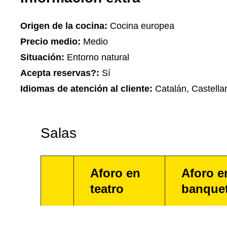
Origen de la cocina:
Cocina europea
Precio medio:
Medio
Situación:
Entorno natural
Acepta reservas?:
Sí
Idiomas de atención al cliente:
Catalán, Castella
Salas
Aforo en
Aforo e
teatro
banque