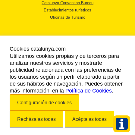
Catalunya Convention Bureau
Establecimientos turísticos
Oficinas de Turismo
Cookies catalunya.com
Utilizamos cookies propias y de terceros para
AVISO LEGAL
analizar nuestros servicios y mostrarte
POLÍTICA DE PRIVACIDAD
publicidad relacionada con las preferencias de
COOKIES
los usuarios según un perfil elaborado a partir
ACCESSIBILIDAD
de sus hábitos de navegación. Puedes obtener
más información en la
Política de Cookies
.
Copyright © 2026. Agencia Catalana de Turismo. Todos los derechos
Configuración de cookies
reservados.
Recházalas todas
Acéptalas todas