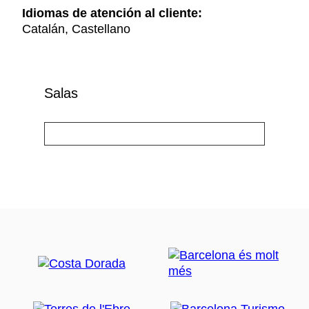
Idiomas de atención al cliente:
Catalán, Castellano
Salas