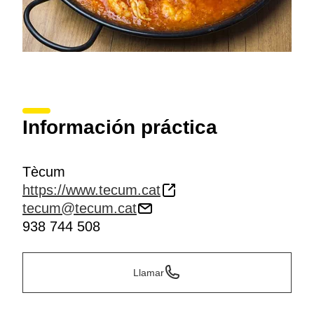
Información práctica
Tècum
https://www.tecum.cat
tecum@tecum.cat
938 744 508
Llamar