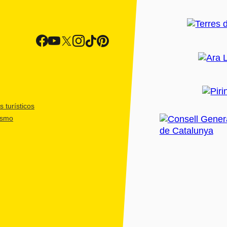
 turísticos
ismo