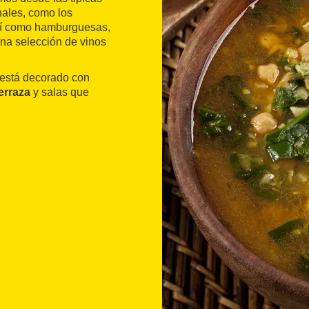
nales, como los
así como hamburguesas,
una selección de vinos
está decorado con
erraza
y salas que