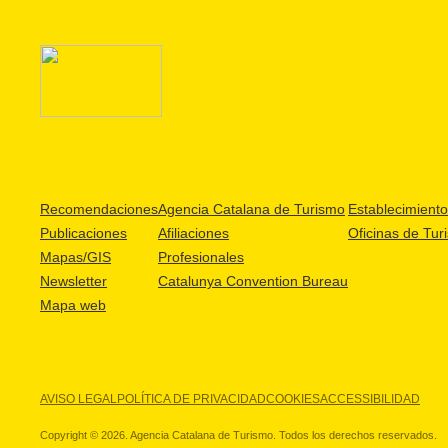
Recomendaciones
Agencia Catalana de Turismo
Establecimientos
Publicaciones
Afiliaciones
Oficinas de Tur
Mapas/GIS
Profesionales
Newsletter
Catalunya Convention Bureau
Mapa web
AVISO LEGAL
POLÍTICA DE PRIVACIDAD
COOKIES
ACCESSIBILIDAD
Copyright © 2026. Agencia Catalana de Turismo. Todos los derechos reservados.