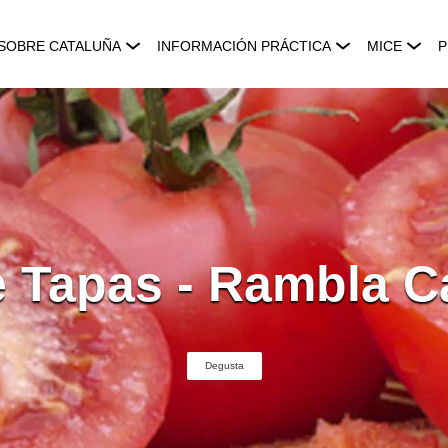
SOBRE CATALUÑA
INFORMACIÓN PRÁCTICA
MICE
P
de Tapas - Rambla C
Degusta