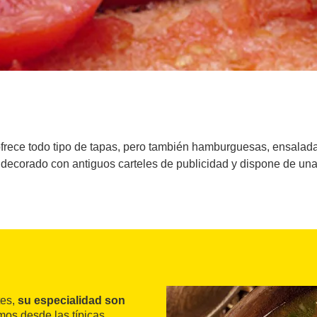
frece todo tipo de tapas, pero también hamburguesas, ensaladas 
decorado con antiguos carteles de publicidad y dispone de una
tes,
su especialidad son
mos desde las típicas