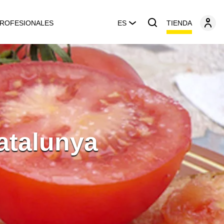
TIENDA
ROFESIONALES
ES
atalunya