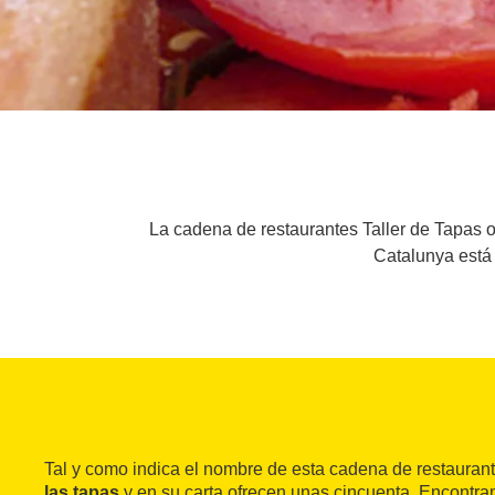
La cadena de restaurantes Taller de Tapas o
Catalunya está 
Tal y como indica el nombre de esta cadena de restauran
las tapas
y en su carta ofrecen unas cincuenta. Encontra