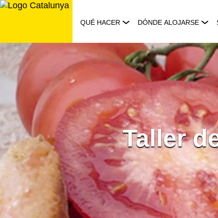
Saltar
al
QUÉ HACER
DÓNDE ALOJARSE
contenido
Taller 