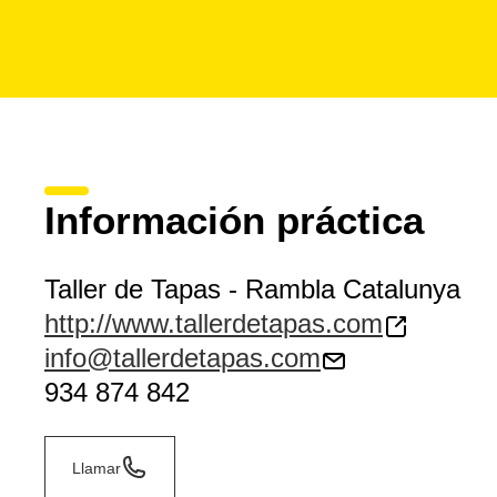
Información práctica
Taller de Tapas - Rambla Catalunya
http://www.tallerdetapas.com
info@tallerdetapas.com
934 874 842
Llamar