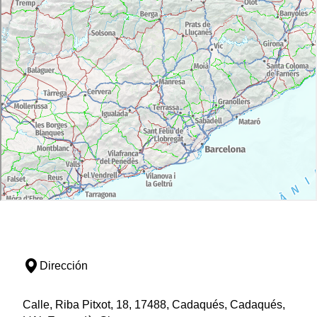
Dirección
Calle, Riba Pitxot, 18, 17488, Cadaqués, Cadaqués,