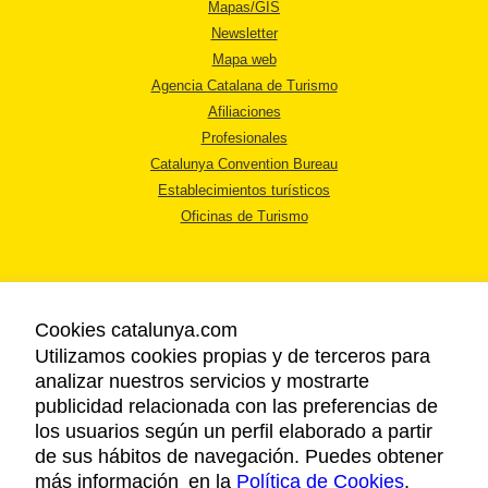
Mapas/GIS
Newsletter
Mapa web
Agencia Catalana de Turismo
Afiliaciones
Profesionales
Catalunya Convention Bureau
Establecimientos turísticos
Oficinas de Turismo
Cookies catalunya.com
Utilizamos cookies propias y de terceros para
AVISO LEGAL
analizar nuestros servicios y mostrarte
POLÍTICA DE PRIVACIDAD
publicidad relacionada con las preferencias de
COOKIES
los usuarios según un perfil elaborado a partir
ACCESSIBILIDAD
de sus hábitos de navegación. Puedes obtener
más información en la
Política de Cookies
.