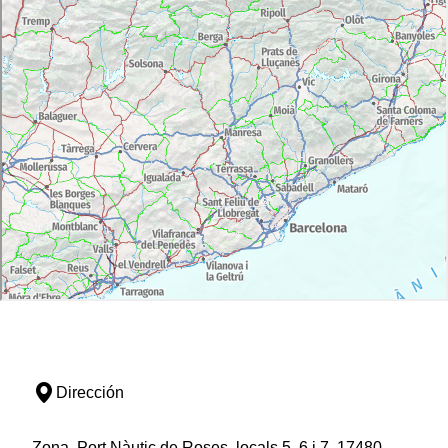
Dirección
Zona, Port Nàutic de Roses, locals 5, 6 i 7, 17480,