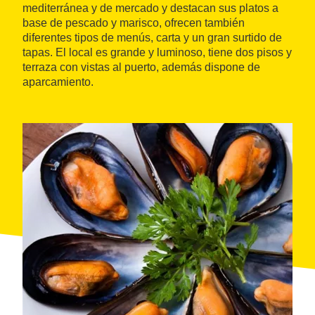
mediterránea y de mercado y destacan sus platos a
base de pescado y marisco, ofrecen también
diferentes tipos de menús, carta y un gran surtido de
tapas. El local es grande y luminoso, tiene dos pisos y
terraza con vistas al puerto, además dispone de
aparcamiento.