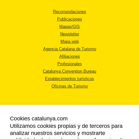
Recomendaciones
Publicaciones
Mapas/GIS
Newsletter
Mapa web
Agencia Catalana de Turismo
Afiliaciones
Profesionales
Catalunya Convention Bureau
Establecimientos turísticos
Oficinas de Turismo
Cookies catalunya.com
Utilizamos cookies propias y de terceros para
AVISO LEGAL
analizar nuestros servicios y mostrarte
POLÍTICA DE PRIVACIDAD