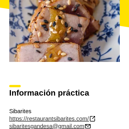
Información práctica
Sibarites
https://restaurantsibarites.com/
sibaritesgandesa@gmail.com