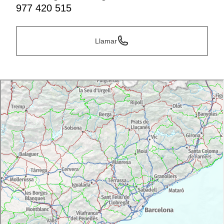
977 420 515
Llamar