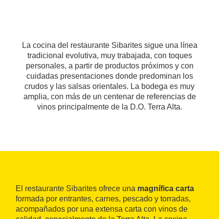
La cocina del restaurante Sibarites sigue una línea
tradicional evolutiva, muy trabajada, con toques
personales, a partir de productos próximos y con
cuidadas presentaciones donde predominan los
crudos y las salsas orientales. La bodega es muy
amplia, con más de un centenar de referencias de
vinos principalmente de la D.O. Terra Alta.
El restaurante Sibarites ofrece una
magnífica carta
formada por entrantes, carnes, pescado y torradas,
acompañados por una extensa carta con vinos de