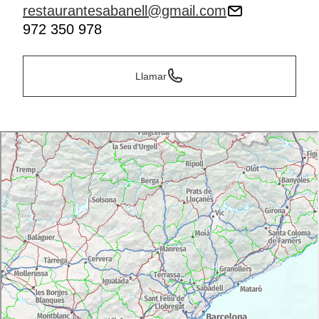
restaurantesabanell@gmail.com
972 350 978
Llamar