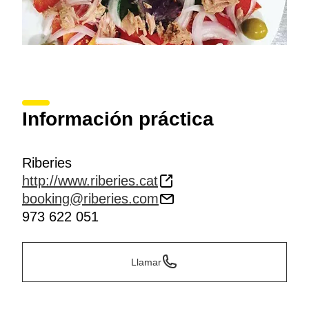
Información práctica
Riberies
http://www.riberies.cat
booking@riberies.com
973 622 051
Llamar