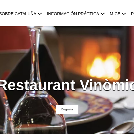
SOBRE CATALUÑA
INFORMACIÓN PRÁCTICA
MICE
P
Restaurant Vinòmi
Degusta