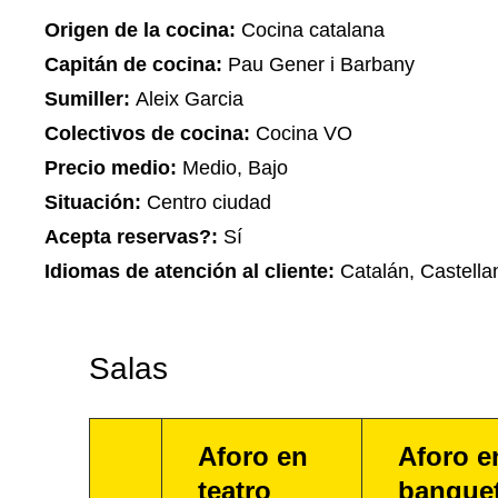
Origen de la cocina:
Cocina catalana
Capitán de cocina:
Pau Gener i Barbany
Sumiller:
Aleix Garcia
Colectivos de cocina:
Cocina VO
Precio medio:
Medio, Bajo
Situación:
Centro ciudad
Acepta reservas?:
Sí
Idiomas de atención al cliente:
Catalán, Castella
Salas
Aforo en
Aforo e
teatro
banque