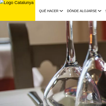
Saltar
al
QUÉ HACER
DÓNDE ALOJARSE
contenido