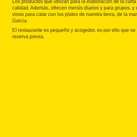
Los productos que utilizan para la elaboración de la cart
calidad. Además, ofrecen menús diarios y para grupos, y
vinos para catar con los platos de nuestra tierra, de la ma
Garcia.
El restaurante es pequeño y acogedor, es por ello que s
reserva previa.