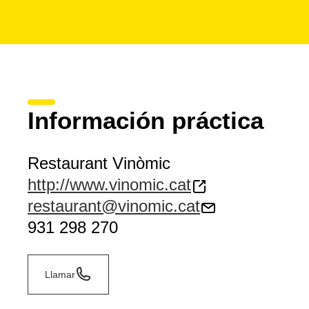
Información práctica
Restaurant Vinòmic
http://www.vinomic.cat
restaurant@vinomic.cat
931 298 270
Llamar