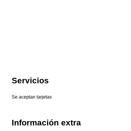
Servicios
Se aceptan tarjetas
Información extra