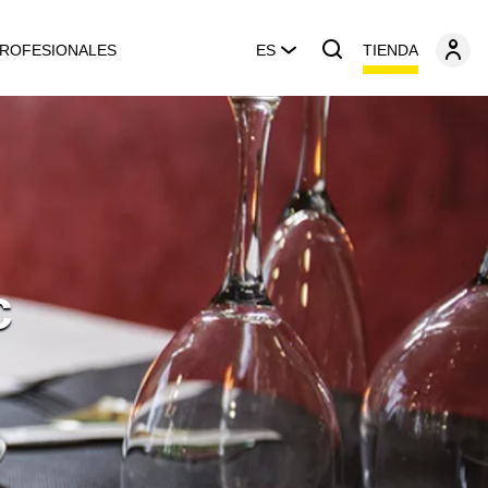
TIENDA
ROFESIONALES
ES
c