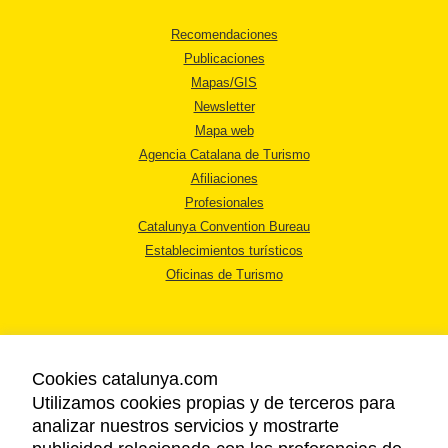
Recomendaciones
Publicaciones
Mapas/GIS
Newsletter
Mapa web
Agencia Catalana de Turismo
Afiliaciones
Profesionales
Catalunya Convention Bureau
Establecimientos turísticos
Oficinas de Turismo
Cookies catalunya.com
Utilizamos cookies propias y de terceros para
AVISO LEGAL
analizar nuestros servicios y mostrarte
POLÍTICA DE PRIVACIDAD