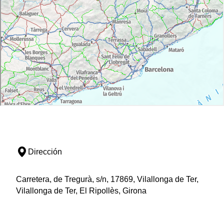
Dirección
Carretera, de Tregurà, s/n, 17869, Vilallonga de Ter,
Vilallonga de Ter, El Ripollès, Girona