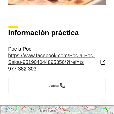
Información práctica
Poc a Poc
https://www.facebook.com/Poc-a-Poc-
Salou-951904044895356/?fref=ts
977 382 303
Llamar