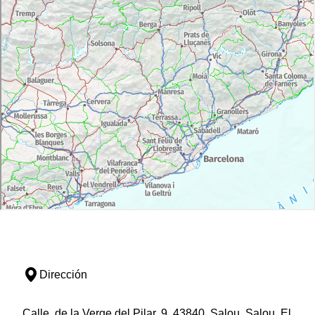
Dirección
Calle, de la Verge del Pilar, 9, 43840, Salou, Salou, El