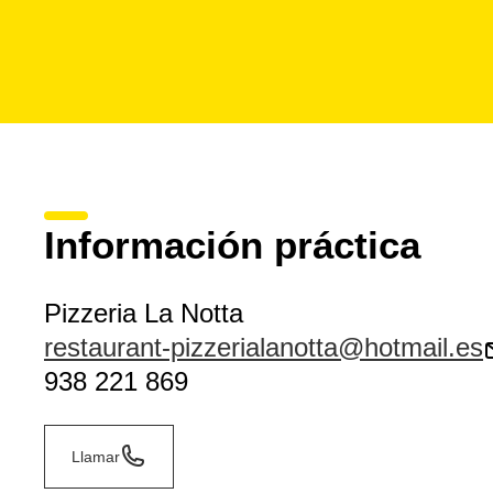
Información práctica
Pizzeria La Notta
restaurant-pizzerialanotta@hotmail.es
938 221 869
Llamar