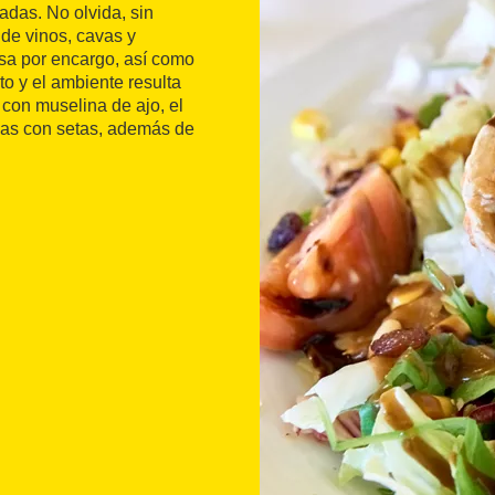
tadas. No olvida, sin
de vinos, cavas y
sa por encargo, así como
o y el ambiente resulta
 con muselina de ajo, el
gas con setas, además de