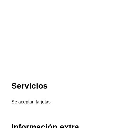
Servicios
Se aceptan tarjetas
Información extra