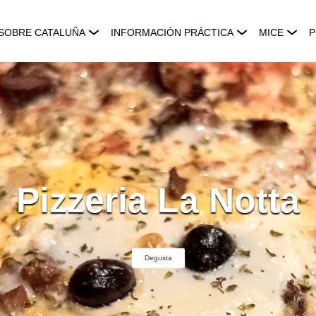
SOBRE CATALUÑA
INFORMACIÓN PRÁCTICA
MICE
P
Pizzeria La Notta
Degusta