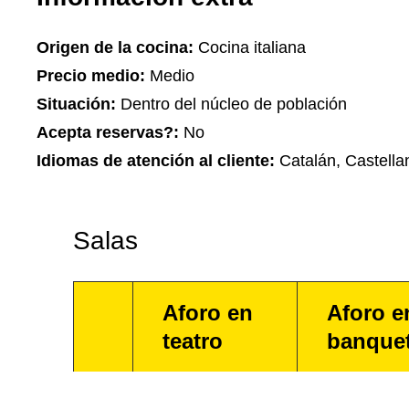
Origen de la cocina:
Cocina italiana
Precio medio:
Medio
Situación:
Dentro del núcleo de población
Acepta reservas?:
No
Idiomas de atención al cliente:
Catalán, Castella
Salas
Aforo en
Aforo e
teatro
banque