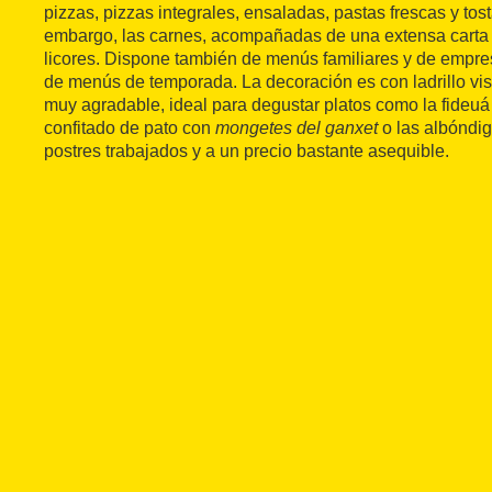
pizzas, pizzas integrales, ensaladas, pastas frescas y tos
embargo, las carnes, acompañadas de una extensa carta 
licores. Dispone también de menús familiares y de empre
de menús de temporada. La decoración es con ladrillo vist
muy agradable, ideal para degustar platos como la fideuá
confitado de pato con
mongetes del ganxet
o las albóndi
postres trabajados y a un precio bastante asequible.