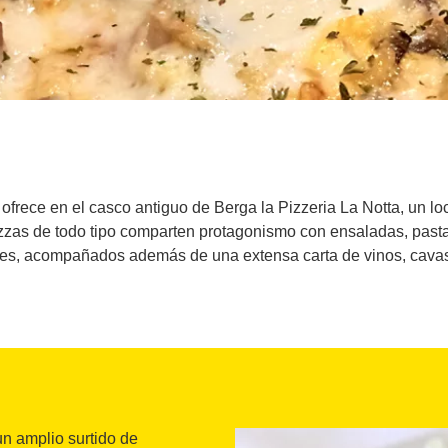
ofrece en el casco antiguo de Berga la Pizzeria La Notta, un loc
zzas de todo tipo comparten protagonismo con ensaladas, pasta
es, acompañados además de una extensa carta de vinos, cavas 
n amplio surtido de