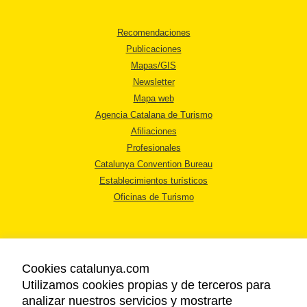
Recomendaciones
Publicaciones
Mapas/GIS
Newsletter
Mapa web
Agencia Catalana de Turismo
Afiliaciones
Profesionales
Catalunya Convention Bureau
Establecimientos turísticos
Oficinas de Turismo
Cookies catalunya.com
Utilizamos cookies propias y de terceros para
AVISO LEGAL
analizar nuestros servicios y mostrarte