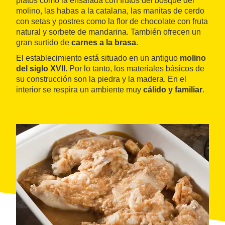
platos como la ensalada con frutos del bosque del
molino, las habas a la catalana, las manitas de cerdo
con setas y postres como la flor de chocolate con fruta
natural y sorbete de mandarina. También ofrecen un
gran surtido de
carnes a la brasa
.
El establecimiento está situado en un antiguo
molino
del siglo XVII
. Por lo tanto, los materiales básicos de
su construcción son la piedra y la madera. En el
interior se respira un ambiente muy
cálido y familiar
.