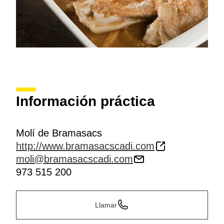
Información práctica
Molí de Bramasacs
http://www.bramasacscadi.com
moli@bramasacscadi.com
973 515 200
Llamar