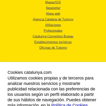
Mapas/GIS
Newsletter
Mapa web
Agencia Catalana de Turismo
Afiliaciones
Profesionales
Catalunya Convention Bureau
Establecimientos turísticos
Oficinas de Turismo
Cookies catalunya.com
Utilizamos cookies propias y de terceros para
AVISO LEGAL
analizar nuestros servicios y mostrarte
POLÍTICA DE PRIVACIDAD
publicidad relacionada con las preferencias de
COOKIES
los usuarios según un perfil elaborado a partir
ACCESSIBILIDAD
de sus hábitos de navegación. Puedes obtener
más información en la
Política de Cookies
.