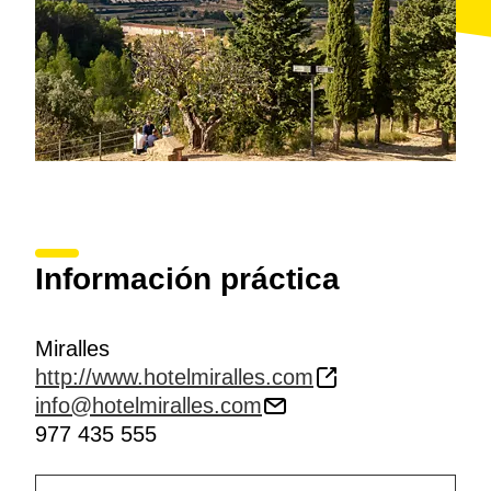
Información práctica
Miralles
http://www.hotelmiralles.com
info@hotelmiralles.com
977 435 555