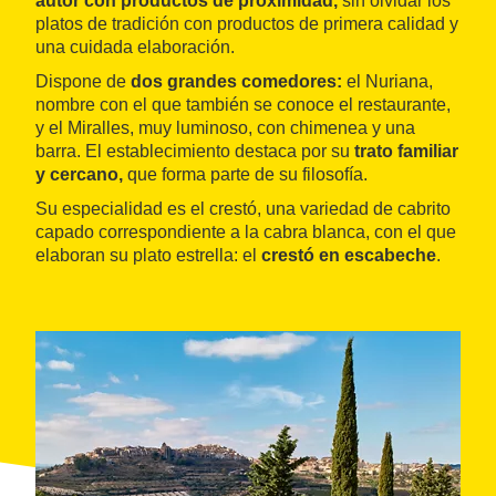
autor con productos de proximidad,
sin olvidar los
platos de tradición con productos de primera calidad y
una cuidada elaboración.
Dispone de
dos grandes comedores:
el Nuriana,
nombre con el que también se conoce el restaurante,
y el Miralles, muy luminoso, con chimenea y una
barra. El establecimiento destaca por su
trato familiar
y cercano,
que forma parte de su filosofía.
Su especialidad es el crestó, una variedad de cabrito
capado correspondiente a la cabra blanca, con el que
elaboran su plato estrella: el
crestó en escabeche
.