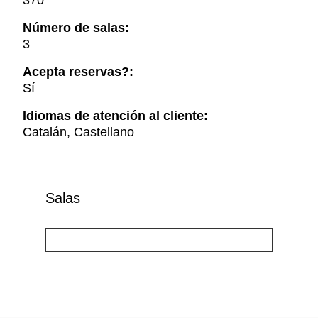
370
Número de salas:
3
Acepta reservas?:
Sí
Idiomas de atención al cliente:
Catalán, Castellano
Salas