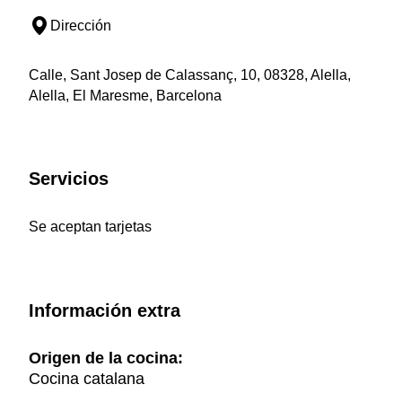
Dirección
Calle, Sant Josep de Calassanç, 10, 08328, Alella,
Alella, El Maresme, Barcelona
Servicios
Se aceptan tarjetas
Información extra
Origen de la cocina:
Cocina catalana