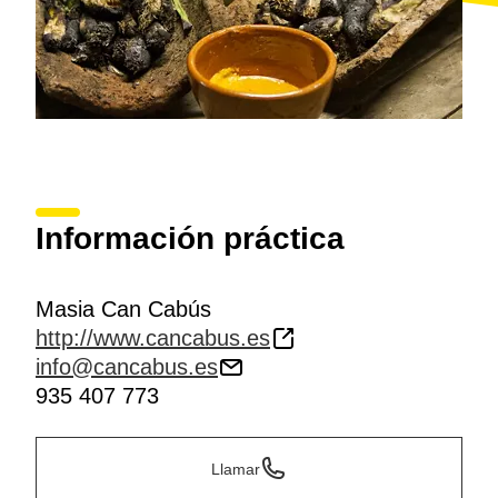
Información práctica
Masia Can Cabús
http://www.cancabus.es
info@cancabus.es
935 407 773
Llamar