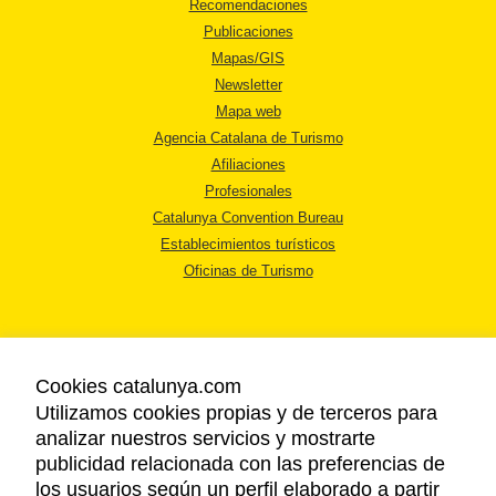
Recomendaciones
Publicaciones
Mapas/GIS
Newsletter
Mapa web
Agencia Catalana de Turismo
Afiliaciones
Profesionales
Catalunya Convention Bureau
Establecimientos turísticos
Oficinas de Turismo
Cookies catalunya.com
Utilizamos cookies propias y de terceros para
AVISO LEGAL
analizar nuestros servicios y mostrarte
POLÍTICA DE PRIVACIDAD
publicidad relacionada con las preferencias de
COOKIES
los usuarios según un perfil elaborado a partir