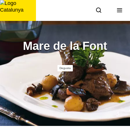
Saltar
al
contenido
Mare de la Font
Degusta