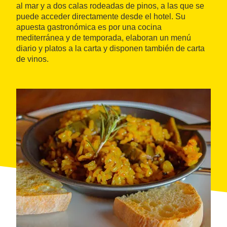
al mar y a dos calas rodeadas de pinos, a las que se
puede acceder directamente desde el hotel. Su
apuesta gastronómica es por una cocina
mediterránea y de temporada, elaboran un menú
diario y platos a la carta y disponen también de carta
de vinos.