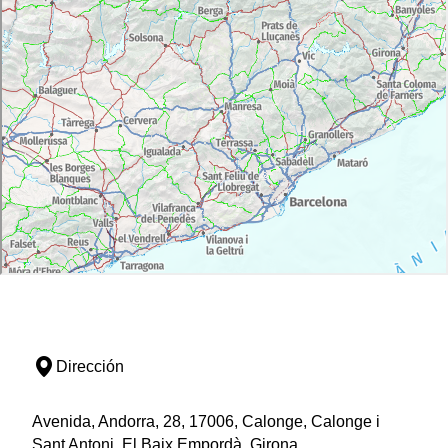
Dirección
Avenida, Andorra, 28, 17006, Calonge, Calonge i
Sant Antoni, El Baix Empordà, Girona