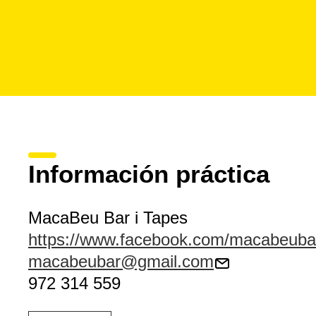
Información práctica
MacaBeu Bar i Tapes
https://www.facebook.com/macabeuba
macabeubar@gmail.com
972 314 559