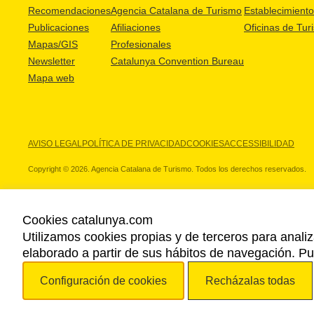
Recomendaciones
Agencia Catalana de Turismo
Establecimientos
Publicaciones
Afiliaciones
Oficinas de Tur
Mapas/GIS
Profesionales
Newsletter
Catalunya Convention Bureau
Mapa web
AVISO LEGAL
POLÍTICA DE PRIVACIDAD
COOKIES
ACCESSIBILIDAD
Copyright © 2026. Agencia Catalana de Turismo. Todos los derechos reservados.
Cookies catalunya.com
Utilizamos cookies propias y de terceros para analiz
NUESTROS PARTNERS
elaborado a partir de sus hábitos de navegación. 
Configuración de cookies
Recházalas todas