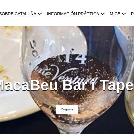
SOBRE CATALUÑA
INFORMACIÓN PRÁCTICA
MICE
P
acaBeu Bar i Tap
Degusta