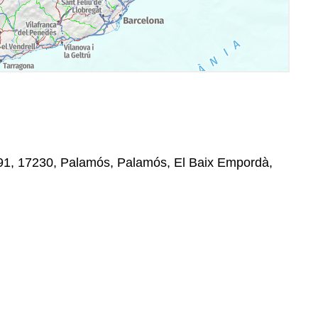
91, 17230, Palamós, Palamós, El Baix Empordà,