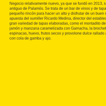
Negocio relativamente nuevo, ya que se fundó en 2013, s
antiguo de Palamós. Se trata de un bar de vinos y de tap
pequeño rincón para hacer un alto y disfrutar de un buen
apuesta del sumiller Ricardo Medina, director del establec
gran variedad de tapas elaboradas, como el montadito d
jamón y manzana caramelizada con Garnacha, la brocheta
espinacas, huevo, frutos secos y provolone dulce rallado
con cola de gamba y ajo.