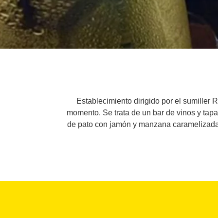
Establecimiento dirigido por el sumiller
momento. Se trata de un bar de vinos y tap
de pato con jamón y manzana caramelizada c