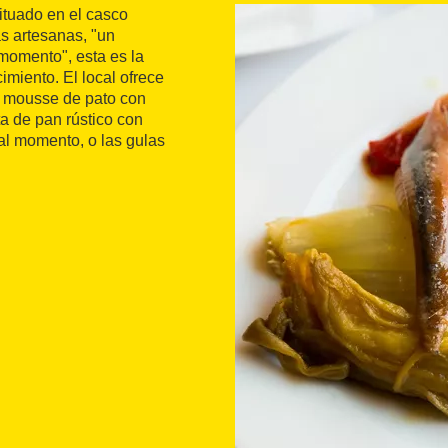
ituado en el casco
as artesanas, "un
 momento", esta es la
imiento. El local ofrece
e mousse de pato con
 de pan rústico con
 al momento, o las gulas