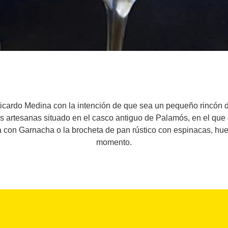
 Ricardo Medina con la intención de que sea un pequeño rincón d
as artesanas situado en el casco antiguo de Palamós, en el qu
on Garnacha o la brocheta de pan rústico con espinacas, huevo
momento.