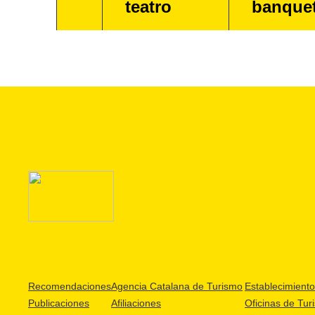
teatro
banque
Recomendaciones
Agencia Catalana de Turismo
Establecimientos
Publicaciones
Afiliaciones
Oficinas de Tur