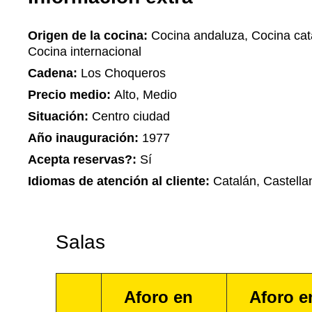
Origen de la cocina:
Cocina andaluza, Cocina cata
Cocina internacional
Cadena:
Los Choqueros
Precio medio:
Alto, Medio
Situación:
Centro ciudad
Año inauguración:
1977
Acepta reservas?:
Sí
Idiomas de atención al cliente:
Catalán, Castella
Salas
Aforo en
Aforo e