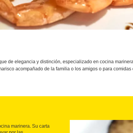
ue de elegancia y distinción, especializado en cocina marinera.
arisco acompañado de la familia o los amigos o para comidas
cina marinera. Su carta
evar por las