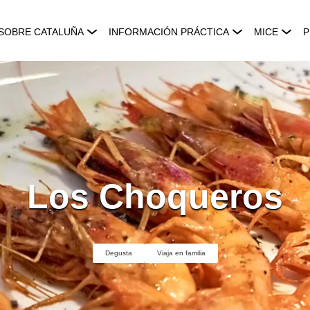
SOBRE CATALUÑA
INFORMACIÓN PRÁCTICA
MICE
P
Los Choqueros
Degusta
Viaja en familia