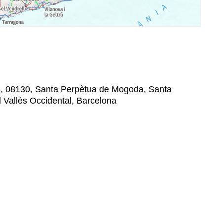
16, 08130, Santa Perpètua de Mogoda, Santa
 Vallès Occidental, Barcelona