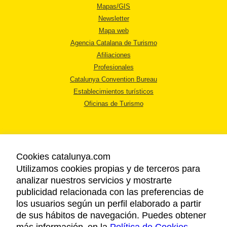
Mapas/GIS
Newsletter
Mapa web
Agencia Catalana de Turismo
Afiliaciones
Profesionales
Catalunya Convention Bureau
Establecimientos turísticos
Oficinas de Turismo
Cookies catalunya.com
Utilizamos cookies propias y de terceros para
AVISO LEGAL
analizar nuestros servicios y mostrarte
POLÍTICA DE PRIVACIDAD
publicidad relacionada con las preferencias de
COOKIES
los usuarios según un perfil elaborado a partir
ACCESSIBILIDAD
de sus hábitos de navegación. Puedes obtener