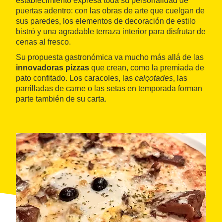
establecimiento expresa toda su personalidad de
puertas adentro: con las obras de arte que cuelgan de
sus paredes, los elementos de decoración de estilo
bistró y una agradable terraza interior para disfrutar de
cenas al fresco.
Su propuesta gastronómica va mucho más allá de las
innovadoras pizzas
que crean, como la premiada de
pato confitado. Los caracoles, las
calçotades
, las
parrilladas de carne o las setas en temporada forman
parte también de su carta.