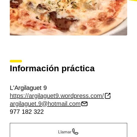
Información práctica
L'Argilaguet 9
https://argilaguet9.wordpress.com/
argilaguet.9@hotmail.com
977 182 322
Llamar