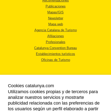
Recomendaciones
Publicaciones
Mapas/GIS
Newsletter
Mapa web
Agencia Catalana de Turismo
Afiliaciones
Profesionales
Catalunya Convention Bureau
Establecimientos turísticos
Oficinas de Turismo
Cookies catalunya.com
Utilizamos cookies propias y de terceros para
AVISO LEGAL
analizar nuestros servicios y mostrarte
POLÍTICA DE PRIVACIDAD
publicidad relacionada con las preferencias de
COOKIES
los usuarios según un perfil elaborado a partir