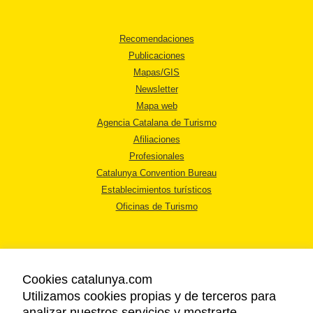
Recomendaciones
Publicaciones
Mapas/GIS
Newsletter
Mapa web
Agencia Catalana de Turismo
Afiliaciones
Profesionales
Catalunya Convention Bureau
Establecimientos turísticos
Oficinas de Turismo
Cookies catalunya.com
Utilizamos cookies propias y de terceros para
AVISO LEGAL
analizar nuestros servicios y mostrarte