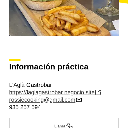
Información práctica
L'Aglà Gastrobar
https://laglagastrobar.negocio.site
rossiecooking@gmail.com
935 257 594
Llamar