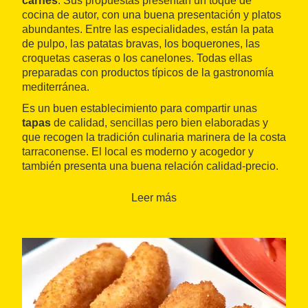
carnes
. Sus propuestas presentan un toque de
cocina de autor, con una buena presentación y platos
abundantes. Entre las especialidades, están la pata
de pulpo, las patatas bravas, los boquerones, las
croquetas caseras o los canelones. Todas ellas
preparadas con productos típicos de la gastronomía
mediterránea.
Es un buen establecimiento para compartir unas
tapas
de calidad, sencillas pero bien elaboradas y
que recogen la tradición culinaria marinera de la costa
tarraconense. El local es moderno y acogedor y
también presenta una buena relación calidad-precio.
También tienen una buena carta de vinos con
propuestas de las denominaciones de origen de la
Leer más
zona.