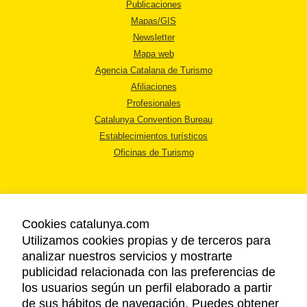
Publicaciones
Mapas/GIS
Newsletter
Mapa web
Agencia Catalana de Turismo
Afiliaciones
Profesionales
Catalunya Convention Bureau
Establecimientos turísticos
Oficinas de Turismo
Cookies catalunya.com
Utilizamos cookies propias y de terceros para
AVISO LEGAL
analizar nuestros servicios y mostrarte
POLÍTICA DE PRIVACIDAD
publicidad relacionada con las preferencias de
COOKIES
los usuarios según un perfil elaborado a partir
ACCESSIBILIDAD
de sus hábitos de navegación. Puedes obtener