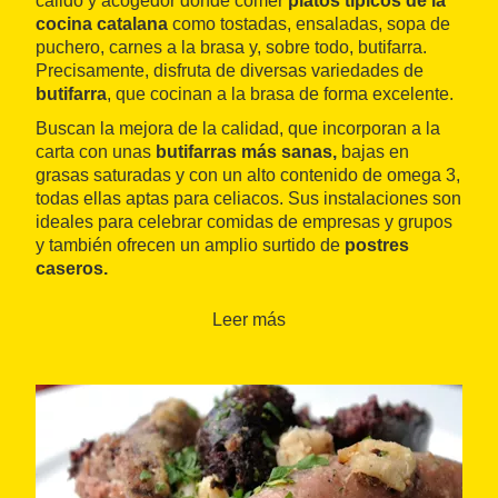
cálido y acogedor donde comer
platos típicos de la
cocina catalana
como tostadas, ensaladas, sopa de
puchero, carnes a la brasa y, sobre todo, butifarra.
Precisamente, disfruta de diversas variedades de
butifarra
, que cocinan a la brasa de forma excelente.
Buscan la mejora de la calidad, que incorporan a la
carta con unas
butifarras más sanas,
bajas en
grasas saturadas y con un alto contenido de omega 3,
todas ellas aptas para celiacos. Sus instalaciones son
ideales para celebrar comidas de empresas y grupos
y también ofrecen un amplio surtido de
postres
caseros.
Leer más