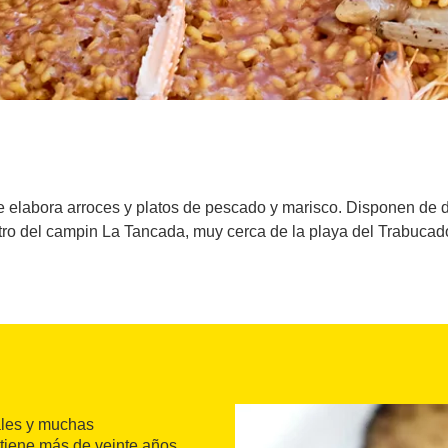
 elabora arroces y platos de pescado y marisco. Disponen de d
tro del campin La Tancada, muy cerca de la playa del Trabucador
ales y muchas
tiene más de veinte años