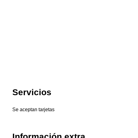
Servicios
Se aceptan tarjetas
Información extra