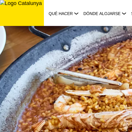
Saltar
al
QUÉ HACER
DÓNDE ALOJARSE
contenido