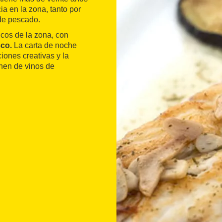
ia en la zona, tanto por
 de pescado.
icos de la zona, con
co.
La carta de noche
ones creativas y la
onen de vinos de