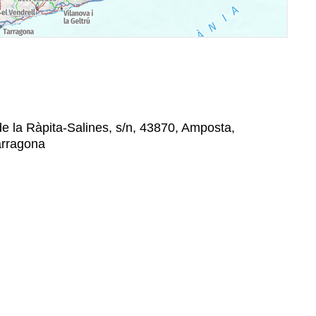
de la Ràpita-Salines, s/n, 43870, Amposta,
arragona