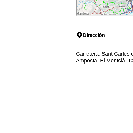
Dirección
Carretera, Sant Carles 
Amposta, El Montsià, T