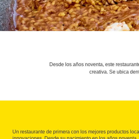
Desde los años noventa, este restaurante
creativa. Se ubica den
Un restaurante de primera con los mejores productos loc
innovaciones. Desde su nacimiento en los años noventa, 