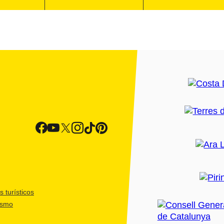
 turísticos
ismo