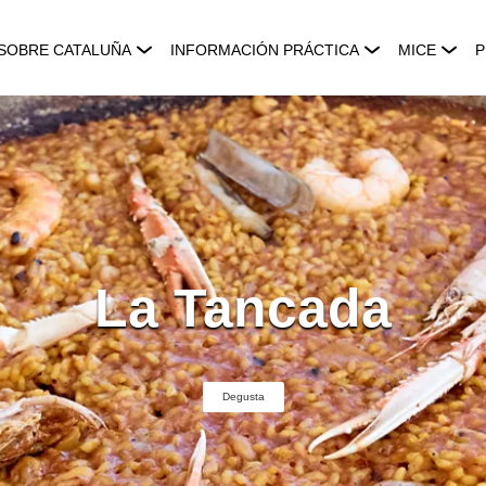
SOBRE CATALUÑA
INFORMACIÓN PRÁCTICA
MICE
P
La Tancada
Degusta