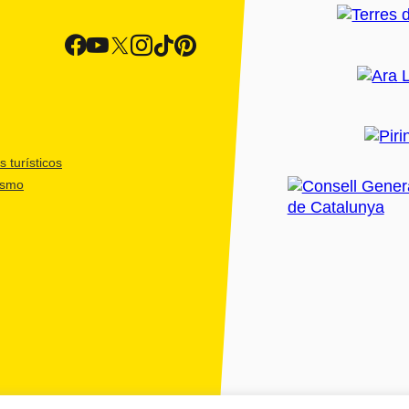
 turísticos
ismo