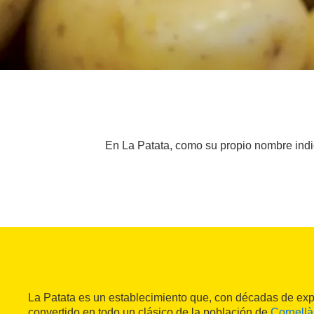
En La Patata, como su propio nombre indic
La Patata es un establecimiento que, con décadas de exp
convertido en todo un clásico de la población de
Cornellà