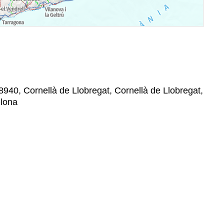
940, Cornellà de Llobregat, Cornellà de Llobregat,
elona