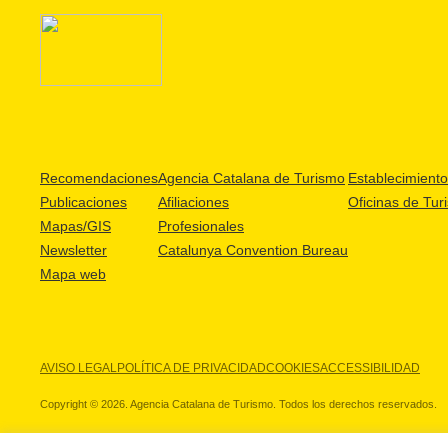
Recomendaciones
Agencia Catalana de Turismo
Establecimientos
Publicaciones
Afiliaciones
Oficinas de Tur
Mapas/GIS
Profesionales
Newsletter
Catalunya Convention Bureau
Mapa web
AVISO LEGAL
POLÍTICA DE PRIVACIDAD
COOKIES
ACCESSIBILIDAD
Copyright © 2026. Agencia Catalana de Turismo. Todos los derechos reservados.