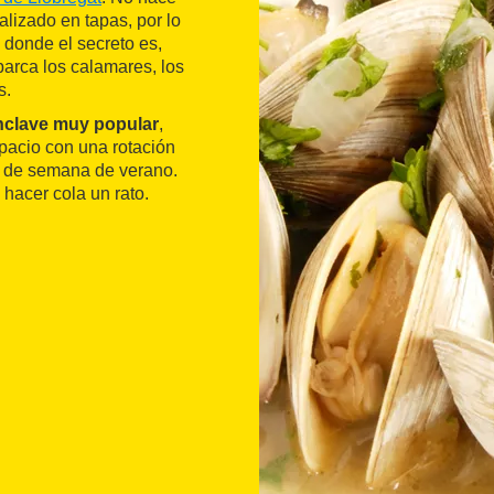
alizado en tapas, por lo
 donde el secreto es,
barca los calamares, los
s.
nclave muy popular
,
spacio con una rotación
es de semana de verano.
hacer cola un rato.