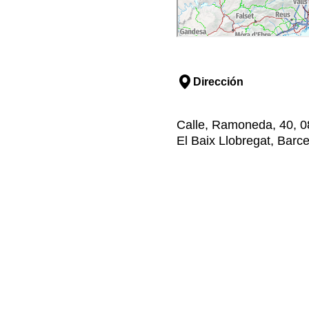
Dirección
Calle, Ramoneda, 40, 08
El Baix Llobregat, Barc