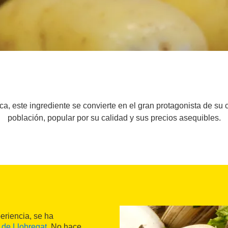
a, este ingrediente se convierte en el gran protagonista de su c
población, popular por su calidad y sus precios asequibles.
eriencia, se ha
 de Llobregat
. No hace