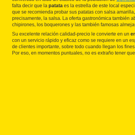
falta decir que la
patata
es la estrella de este local especi
que se recomienda probar sus patatas con salsa amarilla,
precisamente, la salsa. La oferta gastronómica también a
chipirones, los boquerones y las también famosas almeja
Su excelente relación calidad-precio le convierte en un
e
con un servicio rápido y eficaz como se requiere en un e
de clientes importante, sobre todo cuando llegan los fin
Por eso, en momentos puntuales, no es extraño tener que 