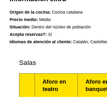
Origen de la cocina:
Cocina catalana
Precio medio:
Medio
Situación:
Dentro del núcleo de población
Acepta reservas?:
Sí
Idiomas de atención al cliente:
Catalán, Castella
Salas
Aforo en
Aforo e
teatro
banque