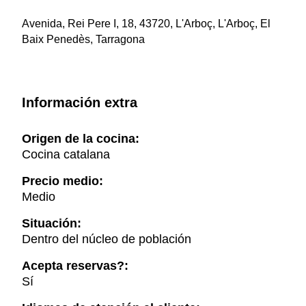
Avenida, Rei Pere I, 18, 43720, L'Arboç, L'Arboç, El
Baix Penedès, Tarragona
Información extra
Origen de la cocina:
Cocina catalana
Precio medio:
Medio
Situación:
Dentro del núcleo de población
Acepta reservas?:
Sí