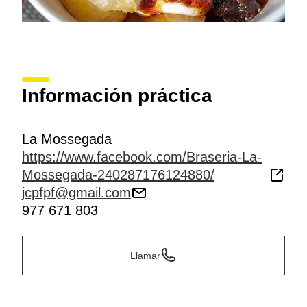
Información práctica
La Mossegada
https://www.facebook.com/Braseria-La-
Mossegada-240287176124880/
jcpfpf@gmail.com
977 671 803
Llamar