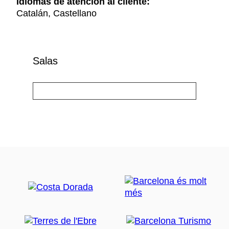
Idiomas de atención al cliente:
Catalán, Castellano
Salas