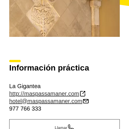
Información práctica
La Gigantea
http://maspassamaner.com
hotel@maspassamaner.com
977 766 333
Llamar