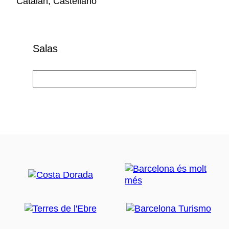
Catalán, Castellano
Salas