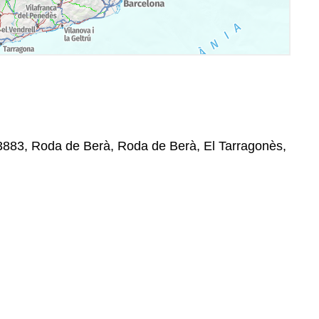
43883, Roda de Berà, Roda de Berà, El Tarragonès,