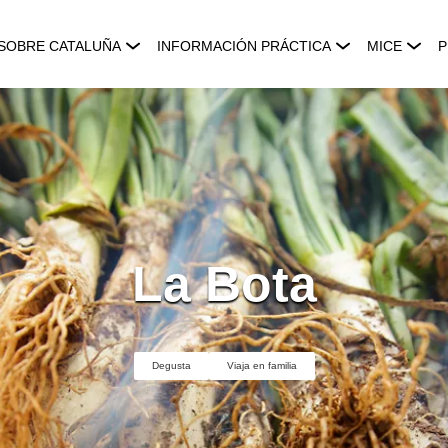
SOBRE CATALUÑA
INFORMACIÓN PRÁCTICA
MICE
P
La Bota
Degusta
Viaja en familia