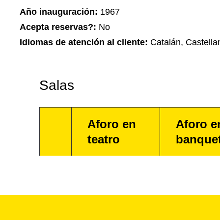
Año inauguración:
1967
Acepta reservas?:
No
Idiomas de atención al cliente:
Catalán, Castellan
Salas
Aforo en
Aforo e
teatro
banque