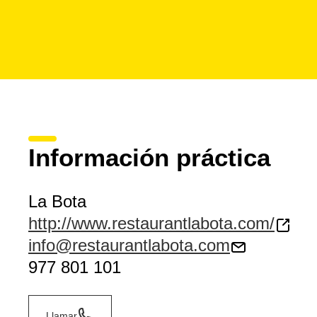
Información práctica
La Bota
http://www.restaurantlabota.com/
info@restaurantlabota.com
977 801 101
Llamar