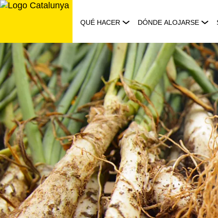
Saltar
al
QUÉ HACER
DÓNDE ALOJARSE
contenido