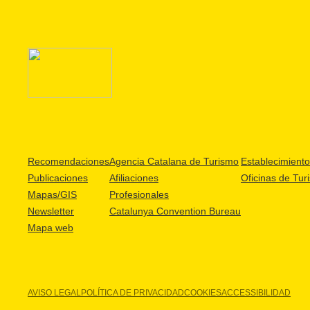
Recomendaciones
Agencia Catalana de Turismo
Establecimientos
Publicaciones
Afiliaciones
Oficinas de Tur
Mapas/GIS
Profesionales
Newsletter
Catalunya Convention Bureau
Mapa web
AVISO LEGAL
POLÍTICA DE PRIVACIDAD
COOKIES
ACCESSIBILIDAD