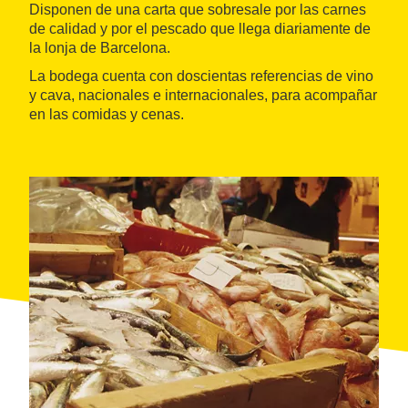
Disponen de una carta que sobresale por las carnes
de calidad y por el pescado que llega diariamente de
la lonja de Barcelona.
La bodega cuenta con doscientas referencias de vino
y cava, nacionales e internacionales, para acompañar
en las comidas y cenas.