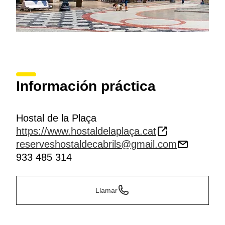
Información práctica
Hostal de la Plaça
https://www.hostaldelaplaça.cat
reserveshostaldecabrils@gmail.com
933 485 314
Llamar