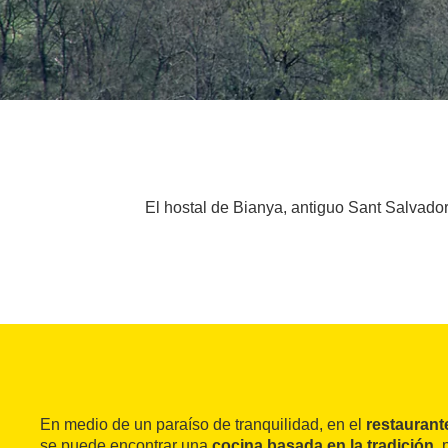
El hostal de Bianya, antiguo Sant Salvador
En medio de un paraíso de tranquilidad, en el
restaurant
se puede encontrar una
cocina basada en la tradición
,