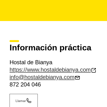
Información práctica
Hostal de Bianya
https://www.hostaldebianya.com
info@hostaldebianya.com
872 204 046
Llamar