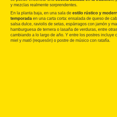
y mezclas realmente sorprendentes.
En la planta baja, en una sala de
estilo rústico y moder
temporada
en una carta corta: ensalada de queso de cab
salsa dulce, raviolis de setas, espárragos con jamón y mah
hamburguesa de ternera o lasaña de verduras, entre otra
cambiando a lo largo de año. Y entre los postres incluye
miel y
mató
(requesón) o postre de músico con ratafía.