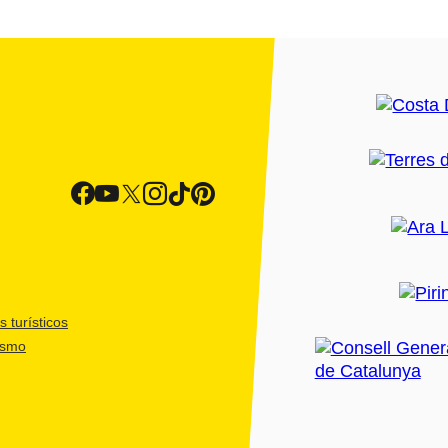
 turísticos
ismo