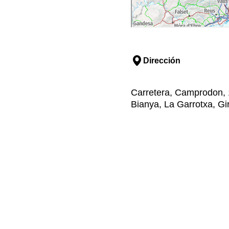
Dirección
Carretera, Camprodon, 1
Bianya, La Garrotxa, Gi