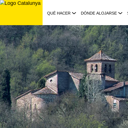
Saltar
al
QUÉ HACER
DÓNDE ALOJARSE
contenido