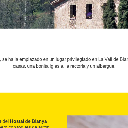
, se halla emplazado en un lugar privilegiado en La Vall de B
casas, una bonita iglesia, la rectoría y un albergue.
e
del
Hostal de Bianya
 pero con toques de autor