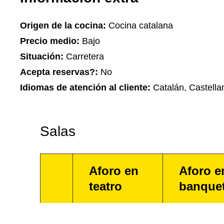
Origen de la cocina:
Cocina catalana
Precio medio:
Bajo
Situación:
Carretera
Acepta reservas?:
No
Idiomas de atención al cliente:
Catalán, Castella
Salas
Aforo en
Aforo e
teatro
banque