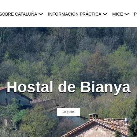
SOBRE CATALUÑA
INFORMACIÓN PRÁCTICA
MICE
P
Hostal de Bianya
Degusta