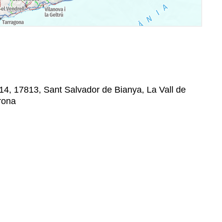
4, 17813, Sant Salvador de Bianya, La Vall de
rona