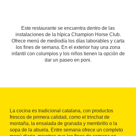
Este restaurante se encuentra dentro de las
instalaciones de la hípica Champion Horse Club.
Ofrece menú de mediodía los días laborables y carta
los fines de semana. En el exterior hay una zona
infantil con columpios y los niños tienen la opción de
dar un paseo en poni.
La cocina es tradicional catalana, con productos
frescos de primera calidad, como el trinchat de
montaña, la ensalada de granada y membrillo o la
sopa de la abuela. Entre semana ofrece un completo