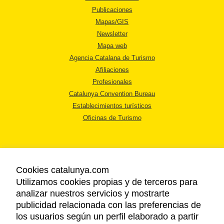
Publicaciones
Mapas/GIS
Newsletter
Mapa web
Agencia Catalana de Turismo
Afiliaciones
Profesionales
Catalunya Convention Bureau
Establecimientos turísticos
Oficinas de Turismo
Cookies catalunya.com
Utilizamos cookies propias y de terceros para
AVISO LEGAL
analizar nuestros servicios y mostrarte
POLÍTICA DE PRIVACIDAD
publicidad relacionada con las preferencias de
COOKIES
los usuarios según un perfil elaborado a partir