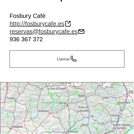
Fosbury Café
http://fosburycafe.es
reservas@fosburycafe.es
936 367 372
Llamar